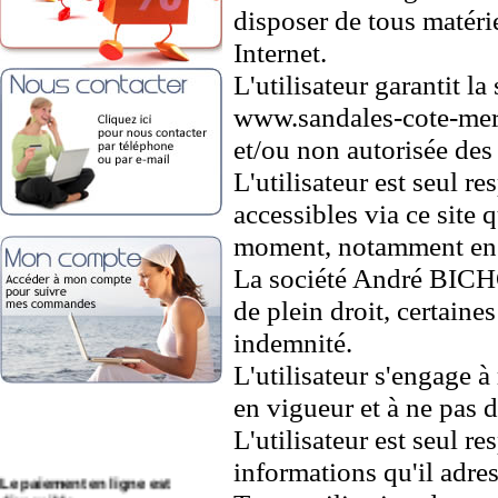
disposer de tous matérie
Internet.
L'utilisateur garantit l
www.sandales-cote-mer.c
et/ou non autorisée des 
L'utilisateur est seul r
accessibles via ce site q
moment, notamment en a
La société André BICHO
de plein droit, certaine
indemnité.
L'utilisateur s'engage à
en vigueur et à ne pas d
L'utilisateur est seul re
Le paiement en ligne est
informations qu'il adres
disponible