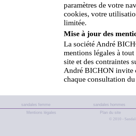
paramètres de votre nav
cookies, votre utilisati
limitée.
Mise à jour des mentio
La société André BICHON
mentions légales à tout
site et des contraintes 
André BICHON invite don
chaque consultation du 
sandales femme
sandales hommes
Mentions légales
Plan du site
© 2010 - Sandal