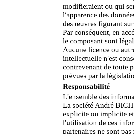
modifieraient ou qui se
l'apparence des données
des œuvres figurant sur 
Par conséquent, en accéd
le composant sont léga
Aucune licence ou autre
intellectuelle n'est con
contrevenant de toute p
prévues par la législati
Responsabilité
L'ensemble des informati
La société André BICHO
explicite ou implicite e
l'utilisation de ces in
partenaires ne sont pas 