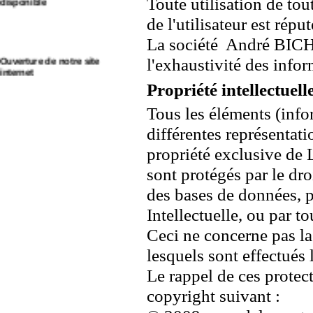
Toute utilisation de tou
de l'utilisateur est réput
La société André BICHO
Ouverture de notre site
internet
l'exhaustivité des infor
Propriété intellectuell
Tous les éléments (info
différentes représentatio
propriété exclusive de 
sont protégés par le droi
des bases de données, p
Intellectuelle, ou par t
Ceci ne concerne pas la 
lesquels sont effectués l
Le rappel de ces protect
copyright suivant :