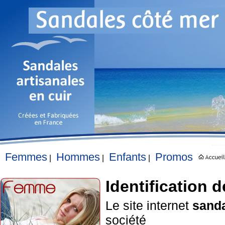
Femmes
Hommes
Enfants
Promos
|
|
|
Identification d
Le site internet
sand
société